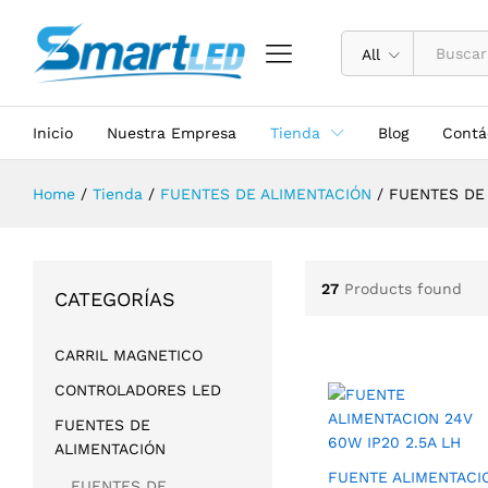
All
Inicio
Nuestra Empresa
Tienda
Blog
Contá
Home
/
Tienda
/
FUENTES DE ALIMENTACIÓN
/
FUENTES DE
27
Products found
CATEGORÍAS
CARRIL MAGNETICO
CONTROLADORES LED
FUENTES DE
ALIMENTACIÓN
FUENTE ALIMENTACI
FUENTES DE