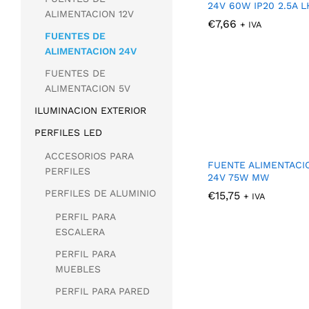
24V 60W IP20 2.5A L
ALIMENTACION 12V
€
€
7,66
7,66
+ IVA
FUENTES DE
ALIMENTACION 24V
FUENTES DE
ALIMENTACION 5V
ILUMINACION EXTERIOR
PERFILES LED
ACCESORIOS PARA
FUENTE ALIMENTACI
PERFILES
24V 75W MW
PERFILES DE ALUMINIO
€
€
15,75
15,75
+ IVA
PERFIL PARA
ESCALERA
PERFIL PARA
MUEBLES
PERFIL PARA PARED