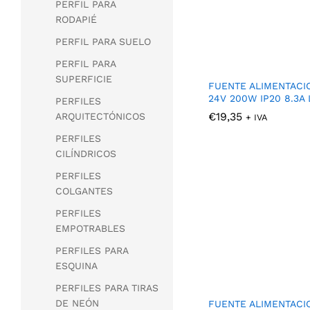
PERFIL PARA
RODAPIÉ
PERFIL PARA SUELO
PERFIL PARA
SUPERFICIE
FUENTE ALIMENTACI
24V 200W IP20 8.3A 
PERFILES
€
€
19,35
19,35
ARQUITECTÓNICOS
+ IVA
PERFILES
CILÍNDRICOS
PERFILES
COLGANTES
PERFILES
EMPOTRABLES
PERFILES PARA
ESQUINA
PERFILES PARA TIRAS
DE NEÓN
FUENTE ALIMENTACI