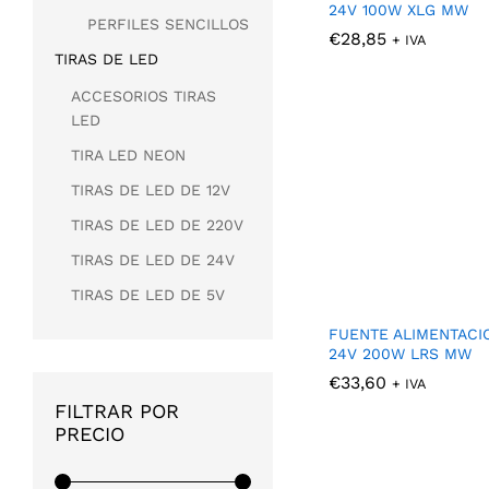
24V 100W XLG MW
PERFILES SENCILLOS
€
€
28,85
28,85
+ IVA
TIRAS DE LED
ACCESORIOS TIRAS
LED
TIRA LED NEON
TIRAS DE LED DE 12V
TIRAS DE LED DE 220V
TIRAS DE LED DE 24V
TIRAS DE LED DE 5V
FUENTE ALIMENTACI
24V 200W LRS MW
€
€
33,60
33,60
+ IVA
FILTRAR POR
PRECIO