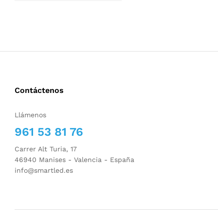
Contáctenos
Llámenos
961 53 81 76
Carrer Alt Turia, 17
46940 Manises - Valencia - España
info@smartled.es