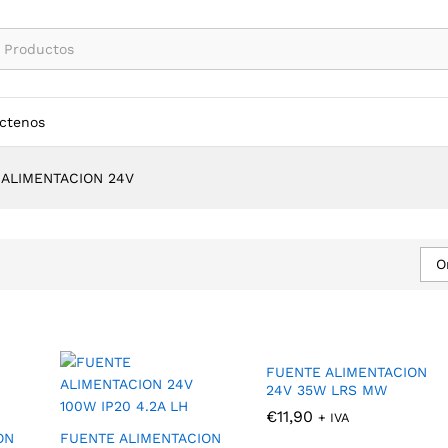
ctenos
 ALIMENTACION 24V
O
FUENTE ALIMENTACION
24V 35W LRS MW
€
€
11,90
11,90
+ IVA
ON
FUENTE ALIMENTACION