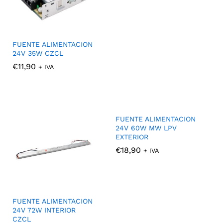
FUENTE ALIMENTACION
24V 35W CZCL
€
€
11,90
11,90
+ IVA
FUENTE ALIMENTACION
24V 60W MW LPV
EXTERIOR
€
€
18,90
18,90
+ IVA
FUENTE ALIMENTACION
24V 72W INTERIOR
CZCL