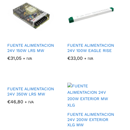
FUENTE ALIMENTACION
FUENTE ALIMENTACION
24V 150W LRS MW
24V 100W EAGLE RISE
€
€
31,05
31,05
€
€
33,00
33,00
+ IVA
+ IVA
FUENTE ALIMENTACION
24V 350W LRS MW
€
€
46,80
46,80
+ IVA
FUENTE ALIMENTACION
24V 200W EXTERIOR
XLG MW