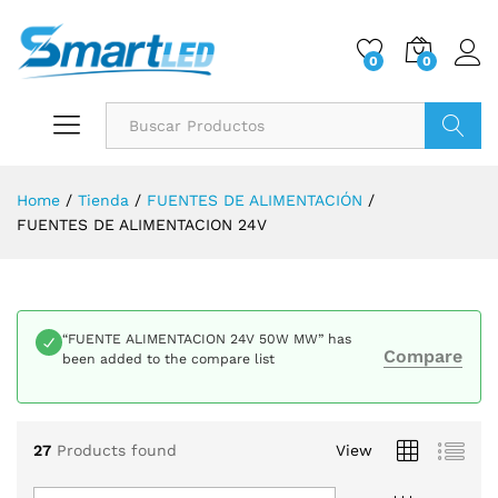
0
0
Buscar
Home
/
Tienda
/
FUENTES DE ALIMENTACIÓN
/
FUENTES DE ALIMENTACION 24V
“FUENTE ALIMENTACION 24V 50W MW” has
Compare
been added to the compare list
27
Products found
View