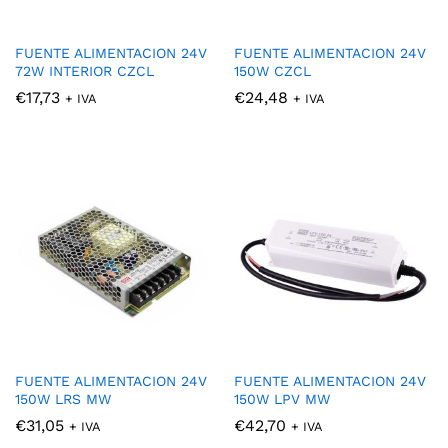
FUENTE ALIMENTACION 24V
FUENTE ALIMENTACION 24V
72W INTERIOR CZCL
150W CZCL
€
17,73
€
24,48
+ IVA
+ IVA
cio
cio
nimo
ximo
FUENTE ALIMENTACION 24V
FUENTE ALIMENTACION 24V
150W LRS MW
150W LPV MW
€
31,05
€
42,70
+ IVA
+ IVA