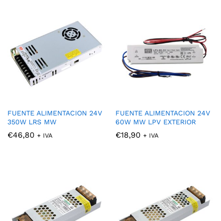
FUENTE ALIMENTACION 24V
FUENTE ALIMENTACION 24V
350W LRS MW
60W MW LPV EXTERIOR
€
46,80
€
18,90
+ IVA
+ IVA