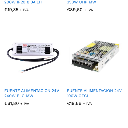
200W IP20 8.3A LH
350W UHP MW
€
19,35
€
89,60
+ IVA
+ IVA
FUENTE ALIMENTACION 24V
FUENTE ALIMENTACION 24V
240W ELG MW
100W CZCL
€
61,80
€
19,66
+ IVA
+ IVA