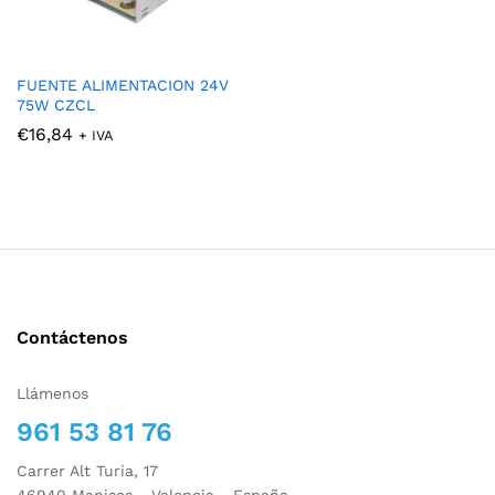
FUENTE ALIMENTACION 24V
75W CZCL
€
16,84
+ IVA
Contáctenos
Llámenos
961 53 81 76
Carrer Alt Turia, 17