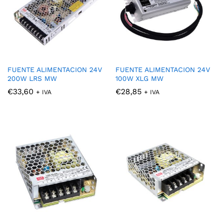
FUENTE ALIMENTACION 24V
FUENTE ALIMENTACION 24V
200W LRS MW
100W XLG MW
€
33,60
€
28,85
+ IVA
+ IVA