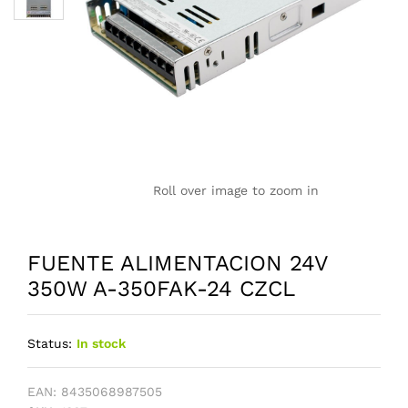
Roll over image to zoom in
FUENTE ALIMENTACION 24V
350W A-350FAK-24 CZCL
Status:
In stock
EAN:
8435068987505