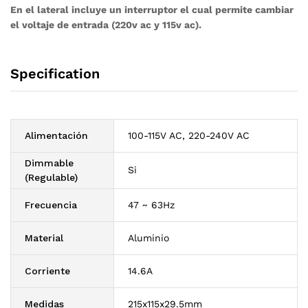
En el lateral incluye un interruptor el cual permite cambiar
el voltaje de entrada (220v ac y 115v ac).
Specification
Alimentación
100-115V AC, 220-240V AC
Dimmable
Si
(Regulable)
Frecuencia
47 ~ 63Hz
Material
Aluminio
Corriente
14.6A
Medidas
215x115x29.5mm