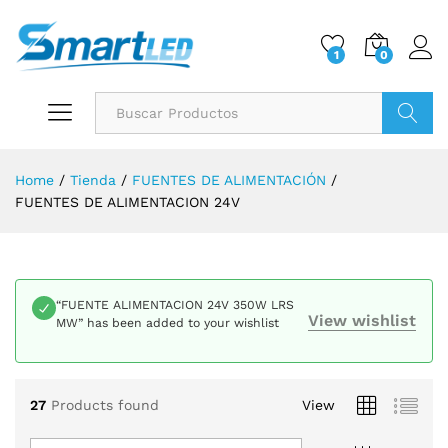
1
0
Buscar
Home
/
Tienda
/
FUENTES DE ALIMENTACIÓN
/
FUENTES DE ALIMENTACION 24V
“FUENTE ALIMENTACION 24V 350W LRS
View wishlist
MW” has been added to your wishlist
27
Products found
View