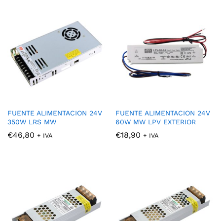
FUENTE ALIMENTACION 24V
FUENTE ALIMENTACION 24V
350W LRS MW
60W MW LPV EXTERIOR
€
46,80
€
18,90
+ IVA
+ IVA