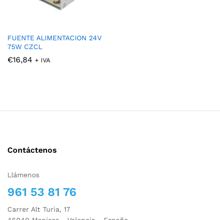
FUENTE ALIMENTACION 24V
75W CZCL
€
16,84
+ IVA
Contáctenos
Llámenos
961 53 81 76
Carrer Alt Turia, 17