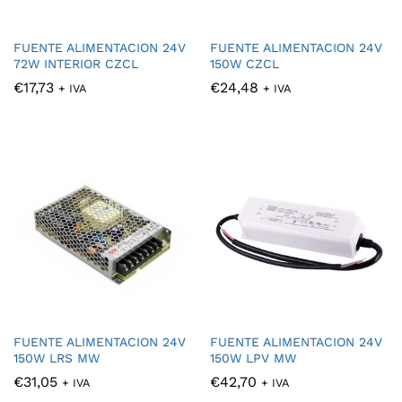
FUENTE ALIMENTACION 24V
FUENTE ALIMENTACION 24V
72W INTERIOR CZCL
150W CZCL
€
17,73
€
24,48
+ IVA
+ IVA
cio
cio
nimo
ximo
FUENTE ALIMENTACION 24V
FUENTE ALIMENTACION 24V
150W LRS MW
150W LPV MW
€
31,05
€
42,70
+ IVA
+ IVA