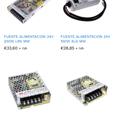
FUENTE ALIMENTACION 24V
FUENTE ALIMENTACION 24V
200W LRS MW
100W XLG MW
€
33,60
€
28,85
+ IVA
+ IVA