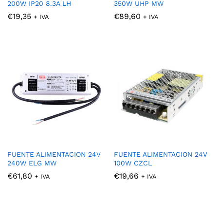
200W IP20 8.3A LH
350W UHP MW
€
19,35
€
89,60
+ IVA
+ IVA
FUENTE ALIMENTACION 24V
FUENTE ALIMENTACION 24V
240W ELG MW
100W CZCL
€
61,80
€
19,66
+ IVA
+ IVA