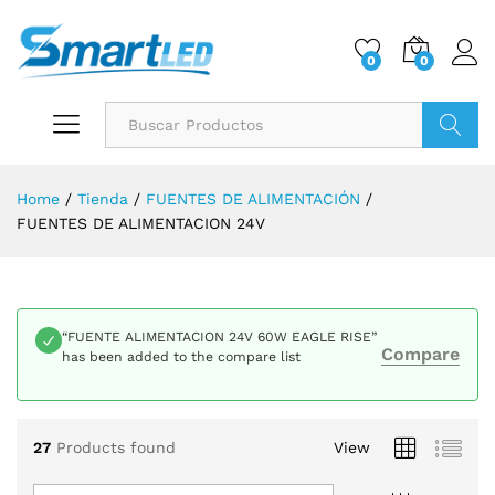
0
0
Buscar
Home
/
Tienda
/
FUENTES DE ALIMENTACIÓN
/
FUENTES DE ALIMENTACION 24V
“FUENTE ALIMENTACION 24V 60W EAGLE RISE”
Compare
has been added to the compare list
27
Products found
View