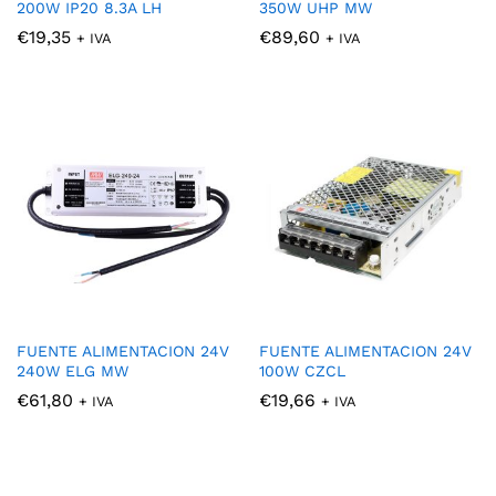
200W IP20 8.3A LH
350W UHP MW
€
19,35
€
89,60
+ IVA
+ IVA
FUENTE ALIMENTACION 24V
FUENTE ALIMENTACION 24V
240W ELG MW
100W CZCL
€
61,80
€
19,66
+ IVA
+ IVA