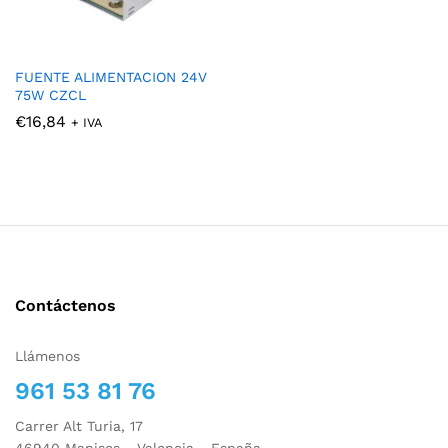
FUENTE ALIMENTACION 24V
75W CZCL
€
16,84
+ IVA
Contáctenos
Llámenos
961 53 81 76
Carrer Alt Turia, 17