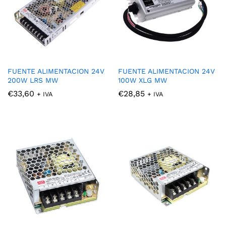
FUENTE ALIMENTACION 24V
FUENTE ALIMENTACION 24V
200W LRS MW
100W XLG MW
€
33,60
€
28,85
+ IVA
+ IVA