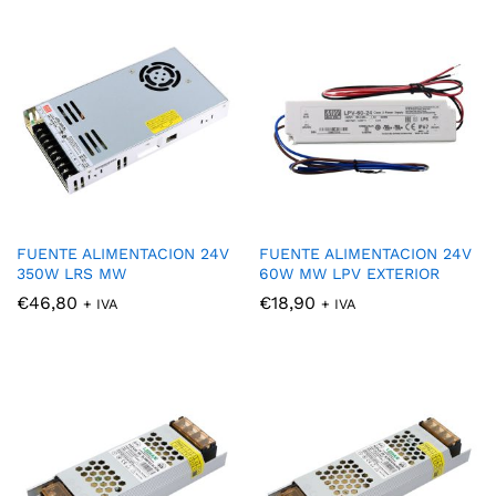
FUENTE ALIMENTACION 24V
FUENTE ALIMENTACION 24V
350W LRS MW
60W MW LPV EXTERIOR
€
46,80
€
18,90
+ IVA
+ IVA