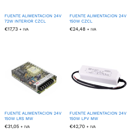
FUENTE ALIMENTACION 24V
FUENTE ALIMENTACION 24V
72W INTERIOR CZCL
150W CZCL
€
17,73
€
24,48
+ IVA
+ IVA
cio
cio
nimo
ximo
FUENTE ALIMENTACION 24V
FUENTE ALIMENTACION 24V
150W LRS MW
150W LPV MW
€
31,05
€
42,70
+ IVA
+ IVA