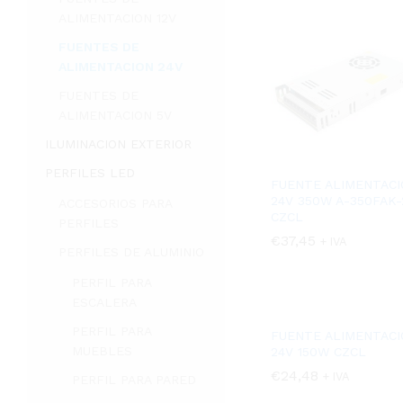
ALIMENTACION 12V
FUENTES DE
ALIMENTACION 24V
FUENTES DE
ALIMENTACION 5V
ILUMINACION EXTERIOR
PERFILES LED
FUENTE ALIMENTACI
24V 350W A-350FAK-
ACCESORIOS PARA
CZCL
PERFILES
€
€
37,45
37,45
+ IVA
PERFILES DE ALUMINIO
PERFIL PARA
ESCALERA
PERFIL PARA
FUENTE ALIMENTACI
MUEBLES
24V 150W CZCL
€
€
24,48
24,48
+ IVA
PERFIL PARA PARED