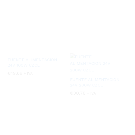
FUENTE ALIMENTACION
24V 100W CZCL
€
€
19,66
19,66
+ IVA
FUENTE ALIMENTACION
24V 200W CZCL
€
€
30,78
30,78
+ IVA