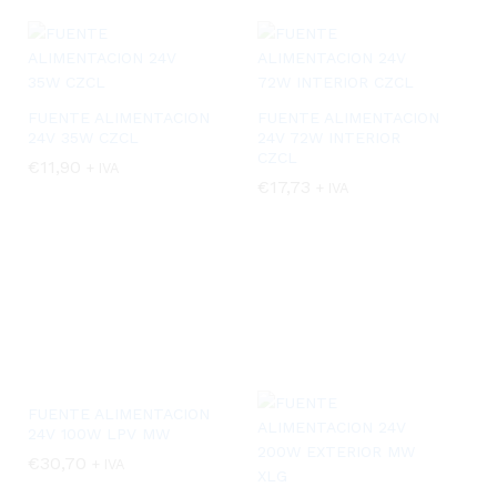
FUENTE ALIMENTACION
FUENTE ALIMENTACION
24V 35W CZCL
24V 72W INTERIOR
CZCL
€
€
11,90
11,90
+ IVA
€
€
17,73
17,73
+ IVA
FUENTE ALIMENTACION
24V 100W LPV MW
€
€
30,70
30,70
+ IVA