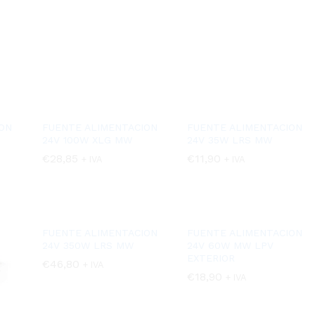
ON
FUENTE ALIMENTACION
FUENTE ALIMENTACION
24V 100W XLG MW
24V 35W LRS MW
€
€
28,85
28,85
€
€
11,90
11,90
+ IVA
+ IVA
FUENTE ALIMENTACION
FUENTE ALIMENTACION
24V 350W LRS MW
24V 60W MW LPV
EXTERIOR
€
€
46,80
46,80
+ IVA
€
€
18,90
18,90
+ IVA