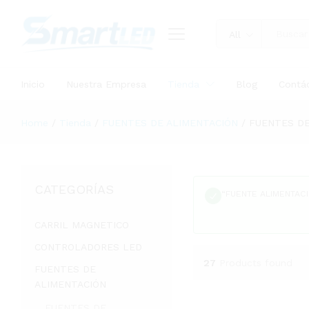
All
Inicio
Nuestra Empresa
Tienda
Blog
Contá
Home
/
Tienda
/
FUENTES DE ALIMENTACIÓN
/
FUENTES DE
CATEGORÍAS
“FUENTE ALIMENTACI
CARRIL MAGNETICO
CONTROLADORES LED
27
Products found
FUENTES DE
ALIMENTACIÓN
FUENTES DE