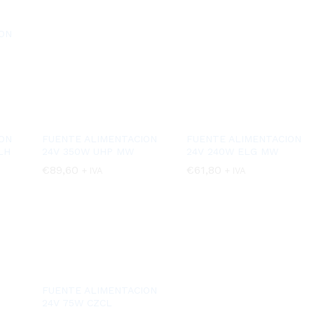
ON
ON
FUENTE ALIMENTACION
FUENTE ALIMENTACION
LH
24V 350W UHP MW
24V 240W ELG MW
€
€
89,60
89,60
€
€
61,80
61,80
+ IVA
+ IVA
FUENTE ALIMENTACION
24V 75W CZCL