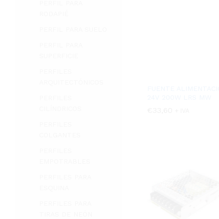
PERFIL PARA
RODAPIÉ
PERFIL PARA SUELO
PERFIL PARA
SUPERFICIE
PERFILES
ARQUITECTÓNICOS
FUENTE ALIMENTACI
24V 200W LRS MW
PERFILES
CILÍNDRICOS
€
€
33,60
33,60
+ IVA
PERFILES
COLGANTES
PERFILES
EMPOTRABLES
PERFILES PARA
ESQUINA
PERFILES PARA
TIRAS DE NEÓN