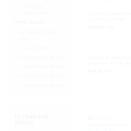
PERFILES
SENCILLOS
FUENTE ALIMENTACI
24V 100W LRS MW
TIRAS DE LED
€
€
20,40
20,40
+ IVA
ACCESORIOS TIRAS
LED
TIRA LED NEON
TIRAS DE LED DE 12V
FUENTE ALIMENTACI
24V 200W IP20 8.3A 
TIRAS DE LED DE 220V
€
€
19,35
19,35
+ IVA
TIRAS DE LED DE 24V
TIRAS DE LED DE 5V
FILTRAR POR
PRECIO