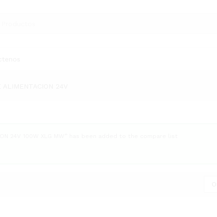
ctenos
 ALIMENTACION 24V
ON 24V 100W XLG MW” has been added to the compare list
O