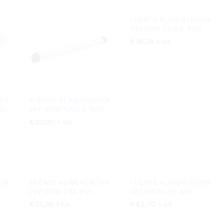
FUENTE ALIMENTACION
24V 60W EAGLE RISE
€
€
16,35
16,35
+ IVA
ON
FUENTE ALIMENTACION
24
24V 100W EAGLE RISE
€
€
33,00
33,00
+ IVA
ON
FUENTE ALIMENTACION
FUENTE ALIMENTACION
24V 150W LRS MW
24V 150W LPV MW
€
€
31,05
31,05
€
€
42,70
42,70
+ IVA
+ IVA