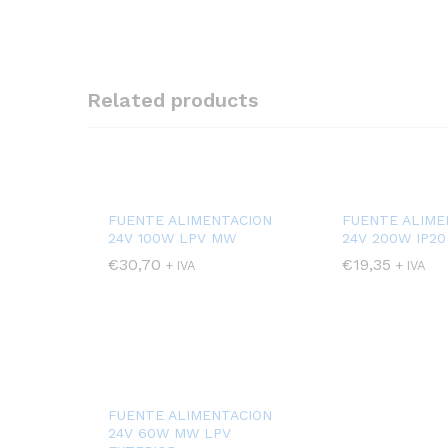
Related products
FUENTE ALIMENTACION
FUENTE ALIME
24V 100W LPV MW
24V 200W IP20
€
30,70
€
19,35
+ IVA
+ IVA
FUENTE ALIMENTACION
24V 60W MW LPV