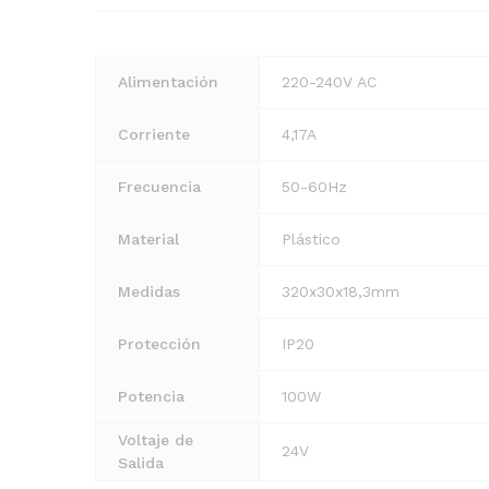
Alimentación
220-240V AC
Corriente
4,17A
Frecuencia
50-60Hz
Material
Plástico
Medidas
320x30x18,3mm
Protección
IP20
Potencia
100W
Voltaje de
24V
Salida