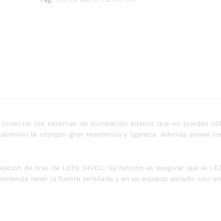
conectar los sistemas de iluminación interior que no pueden utili
luminio le otorgan gran resistencia y ligereza. Además posee los
alación de tiras de LEDs 24VDC. Su función es asegurar que el LED 
ienda tener la fuente ventilada y en un espacio aislado. Uso en 