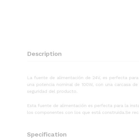
Description
La fuente de alimentación de 24V, es perfecta para 
una potencia nominal de 100W, con una carcasa de a
seguridad del producto.
Esta fuente de alimentación es perfecta para la inst
los componentes con los que está construida.Se recom
Specification