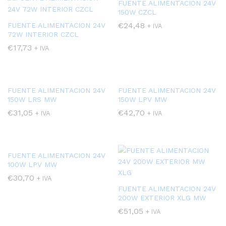
FUENTE ALIMENTACION 24V
150W CZCL
€
24,48
FUENTE ALIMENTACION 24V
+ IVA
72W INTERIOR CZCL
€
17,73
+ IVA
FUENTE ALIMENTACION 24V
FUENTE ALIMENTACION 24V
150W LRS MW
150W LPV MW
€
31,05
€
42,70
+ IVA
+ IVA
cio
ximo
FUENTE ALIMENTACION 24V
100W LPV MW
€
30,70
+ IVA
FUENTE ALIMENTACION 24V
200W EXTERIOR XLG MW
€
51,05
+ IVA