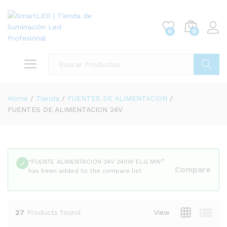
0
0
Buscar
Home
/
Tienda
/
FUENTES DE ALIMENTACIÓN
/
FUENTES DE ALIMENTACION 24V
“FUENTE ALIMENTACION 24V 240W ELG MW”
Compare
has been added to the compare list
27
Products found
View