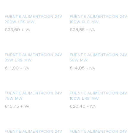
FUENTE ALIMENTACION 24V
FUENTE ALIMENTACION 24V
200W LRS MW
100W XLG MW
€
33,60
€
28,85
+ IVA
+ IVA
cio
FUENTE ALIMENTACION 24V
FUENTE ALIMENTACION 24V
ximo
35W LRS MW
50W MW
€
11,90
€
14,05
+ IVA
+ IVA
FUENTE ALIMENTACION 24V
FUENTE ALIMENTACION 24V
75W MW
100W LRS MW
€
15,75
€
20,40
+ IVA
+ IVA
FUENTE ALIMENTACION 24V
FUENTE ALIMENTACION 24V