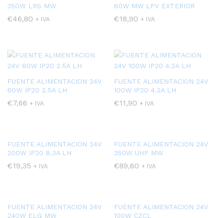
350W LRS MW
60W MW LPV EXTERIOR
€
46,80
€
18,90
+ IVA
+ IVA
FUENTE ALIMENTACION 24V
FUENTE ALIMENTACION 24V
60W IP20 2.5A LH
100W IP20 4.2A LH
€
7,66
€
11,90
+ IVA
+ IVA
FUENTE ALIMENTACION 24V
FUENTE ALIMENTACION 24V
200W IP20 8.3A LH
350W UHP MW
€
19,35
€
89,60
+ IVA
+ IVA
FUENTE ALIMENTACION 24V
FUENTE ALIMENTACION 24V
240W ELG MW
100W CZCL