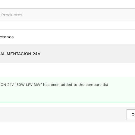
ctenos
 ALIMENTACION 24V
ON 24V 150W LPV MW” has been added to the compare list
O