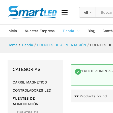
All
Inicio
Nuestra Empresa
Tienda
Blog
Contá
Home
/
Tienda
/
FUENTES DE ALIMENTACIÓN
/
FUENTES DE
CATEGORÍAS
“FUENTE ALIMENTACI
CARRIL MAGNETICO
CONTROLADORES LED
27
Products found
FUENTES DE
ALIMENTACIÓN
FUENTES DE