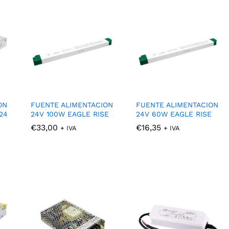
ON
FUENTE ALIMENTACION
FUENTE ALIMENTACION
24
24V 100W EAGLE RISE
24V 60W EAGLE RISE
€
€
33,00
33,00
€
€
16,35
16,35
+ IVA
+ IVA