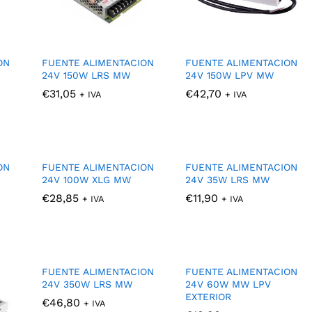
ON
FUENTE ALIMENTACION
FUENTE ALIMENTACION
24V 150W LRS MW
24V 150W LPV MW
€
€
31,05
31,05
€
€
42,70
42,70
+ IVA
+ IVA
ON
FUENTE ALIMENTACION
FUENTE ALIMENTACION
24V 100W XLG MW
24V 35W LRS MW
€
€
28,85
28,85
€
€
11,90
11,90
+ IVA
+ IVA
FUENTE ALIMENTACION
FUENTE ALIMENTACION
24V 350W LRS MW
24V 60W MW LPV
EXTERIOR
€
€
46,80
46,80
+ IVA