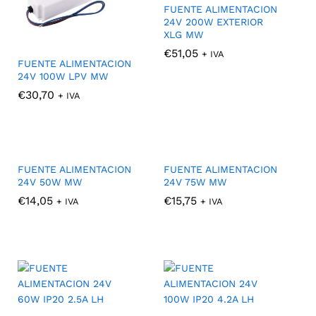
FUENTE ALIMENTACION
24V 200W EXTERIOR
XLG MW
€
€
51,05
51,05
+ IVA
FUENTE ALIMENTACION
24V 100W LPV MW
€
€
30,70
30,70
+ IVA
FUENTE ALIMENTACION
FUENTE ALIMENTACION
24V 50W MW
24V 75W MW
€
€
14,05
14,05
€
€
15,75
15,75
+ IVA
+ IVA