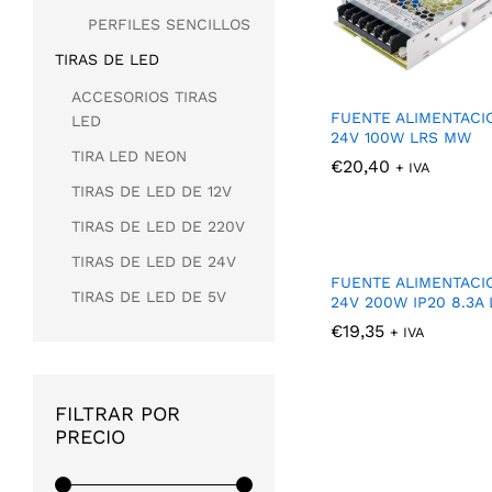
PERFILES SENCILLOS
TIRAS DE LED
ACCESORIOS TIRAS
FUENTE ALIMENTACI
LED
24V 100W LRS MW
TIRA LED NEON
€
€
20,40
20,40
+ IVA
TIRAS DE LED DE 12V
TIRAS DE LED DE 220V
TIRAS DE LED DE 24V
FUENTE ALIMENTACI
TIRAS DE LED DE 5V
24V 200W IP20 8.3A 
€
€
19,35
19,35
+ IVA
FILTRAR POR
PRECIO