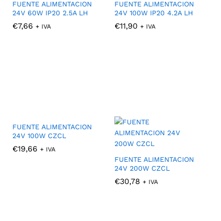
FUENTE ALIMENTACION
FUENTE ALIMENTACION
24V 60W IP20 2.5A LH
24V 100W IP20 4.2A LH
€
€
7,66
7,66
€
€
11,90
11,90
+ IVA
+ IVA
FUENTE ALIMENTACION
24V 100W CZCL
€
€
19,66
19,66
+ IVA
FUENTE ALIMENTACION
24V 200W CZCL
€
€
30,78
30,78
+ IVA