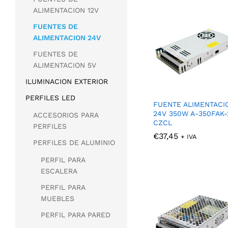
ALIMENTACION 12V
FUENTES DE
ALIMENTACION 24V
FUENTES DE
ALIMENTACION 5V
ILUMINACION EXTERIOR
PERFILES LED
FUENTE ALIMENTACI
24V 350W A-350FAK-
ACCESORIOS PARA
CZCL
PERFILES
€
€
37,45
37,45
+ IVA
PERFILES DE ALUMINIO
PERFIL PARA
ESCALERA
PERFIL PARA
MUEBLES
PERFIL PARA PARED