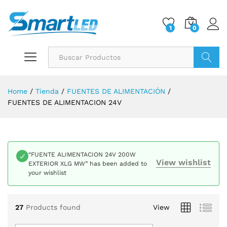
1
0
Buscar
Home
/
Tienda
/
FUENTES DE ALIMENTACIÓN
/
FUENTES DE ALIMENTACION 24V
“FUENTE ALIMENTACION 24V 200W
View wishlist
EXTERIOR XLG MW” has been added to
your wishlist
27
Products found
View