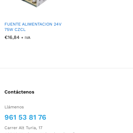
FUENTE ALIMENTACION 24V
75W CZCL
€
16,84
+ IVA
Contáctenos
Llámenos
961 53 81 76
Carrer Alt Turia, 17