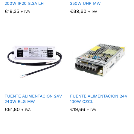
200W IP20 8.3A LH
350W UHP MW
€
19,35
€
89,60
+ IVA
+ IVA
FUENTE ALIMENTACION 24V
FUENTE ALIMENTACION 24V
240W ELG MW
100W CZCL
€
61,80
€
19,66
+ IVA
+ IVA