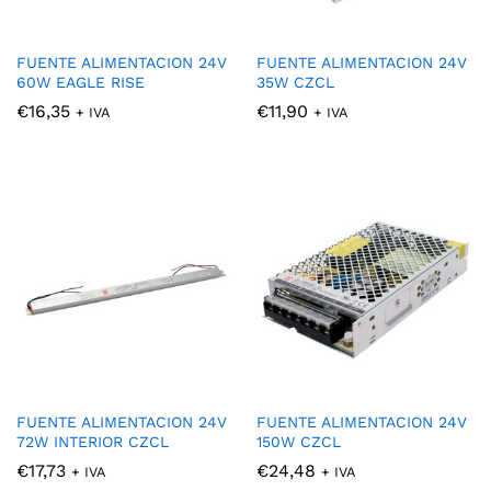
FUENTE ALIMENTACION 24V
FUENTE ALIMENTACION 24V
60W EAGLE RISE
35W CZCL
€
16,35
€
11,90
+ IVA
+ IVA
cio
cio
nimo
ximo
FUENTE ALIMENTACION 24V
FUENTE ALIMENTACION 24V
72W INTERIOR CZCL
150W CZCL
€
17,73
€
24,48
+ IVA
+ IVA