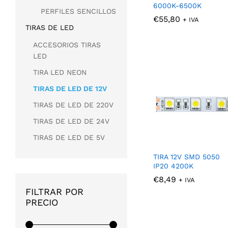
6000K-6500K
PERFILES SENCILLOS
€
€
55,80
55,80
+ IVA
TIRAS DE LED
ACCESORIOS TIRAS
LED
TIRA LED NEON
TIRAS DE LED DE 12V
TIRAS DE LED DE 220V
TIRAS DE LED DE 24V
TIRAS DE LED DE 5V
TIRA 12V SMD 5050
IP20 4200K
€
€
8,49
8,49
+ IVA
FILTRAR POR
PRECIO