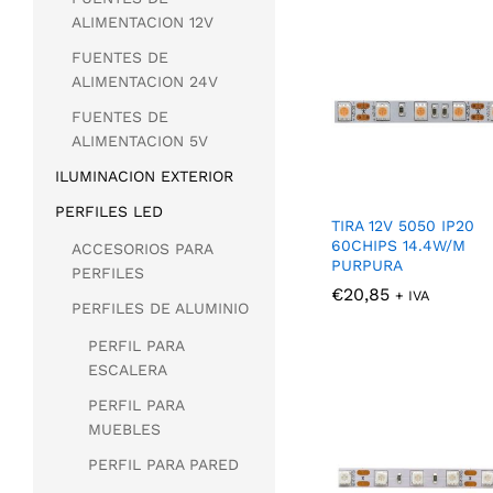
ALIMENTACION 12V
FUENTES DE
ALIMENTACION 24V
FUENTES DE
ALIMENTACION 5V
ILUMINACION EXTERIOR
PERFILES LED
TIRA 12V 5050 IP20
60CHIPS 14.4W/M
ACCESORIOS PARA
PURPURA
PERFILES
€
€
20,85
20,85
+ IVA
PERFILES DE ALUMINIO
PERFIL PARA
ESCALERA
PERFIL PARA
MUEBLES
PERFIL PARA PARED