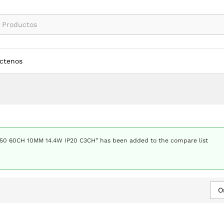
ctenos
050 60CH 10MM 14.4W IP20 C3CH” has been added to the compare list
O