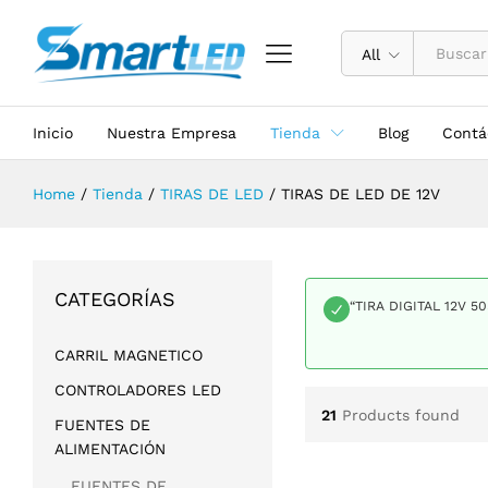
All
Inicio
Nuestra Empresa
Tienda
Blog
Contá
Home
/
Tienda
/
TIRAS DE LED
/
TIRAS DE LED DE 12V
CATEGORÍAS
“TIRA DIGITAL 12V 5
CARRIL MAGNETICO
CONTROLADORES LED
21
Products found
FUENTES DE
ALIMENTACIÓN
FUENTES DE