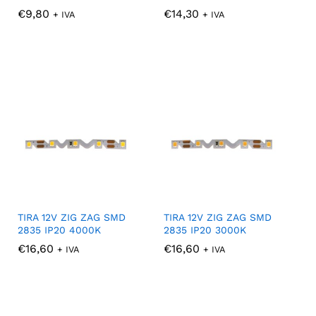
€
€
9,80
9,80
€
€
14,30
14,30
+ IVA
+ IVA
TIRA 12V ZIG ZAG SMD
TIRA 12V ZIG ZAG SMD
2835 IP20 4000K
2835 IP20 3000K
€
€
16,60
16,60
€
€
16,60
16,60
+ IVA
+ IVA