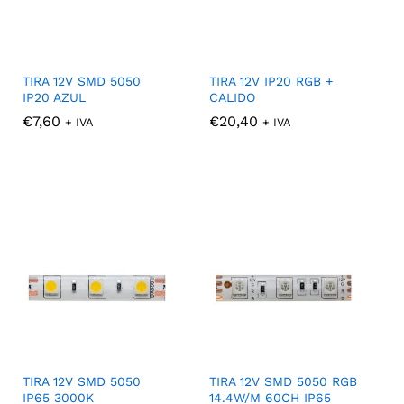
TIRA 12V SMD 5050
TIRA 12V IP20 RGB +
IP20 AZUL
CALIDO
€
€
7,60
7,60
€
€
20,40
20,40
+ IVA
+ IVA
TIRA 12V SMD 5050
TIRA 12V SMD 5050 RGB
IP65 3000K
14.4W/M 60CH IP65