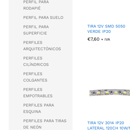
PERFIL PARA
RODAPIÉ
PERFIL PARA SUELO
TIRA 12V SMD 5050
PERFIL PARA
VERDE IP20
SUPERFICIE
€
€
7,60
7,60
+ IVA
PERFILES
ARQUITECTÓNICOS
PERFILES
CILÍNDRICOS
PERFILES
COLGANTES
PERFILES
EMPOTRABLES
PERFILES PARA
ESQUINA
PERFILES PARA TIRAS
TIRA 12V 3014 IP20
DE NEÓN
LATERAL 120CH 10W/