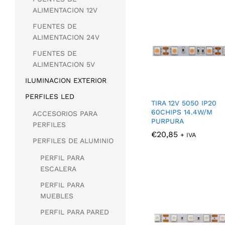
ALIMENTACION 12V
FUENTES DE
ALIMENTACION 24V
FUENTES DE
ALIMENTACION 5V
ILUMINACION EXTERIOR
PERFILES LED
TIRA 12V 5050 IP20
60CHIPS 14.4W/M
ACCESORIOS PARA
PURPURA
PERFILES
€
€
20,85
20,85
+ IVA
PERFILES DE ALUMINIO
PERFIL PARA
ESCALERA
PERFIL PARA
MUEBLES
PERFIL PARA PARED