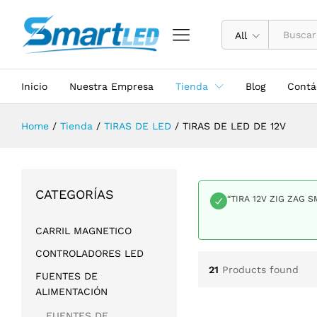
All
Inicio
Nuestra Empresa
Tienda
Blog
Contá
Home
/
Tienda
/
TIRAS DE LED
/
TIRAS DE LED DE 12V
CATEGORÍAS
“TIRA 12V ZIG ZAG S
CARRIL MAGNETICO
CONTROLADORES LED
21
Products found
FUENTES DE
ALIMENTACIÓN
FUENTES DE