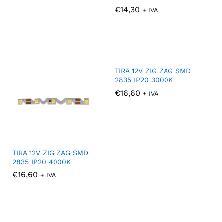
€
€
14,30
14,30
+ IVA
TIRA 12V ZIG ZAG SMD
2835 IP20 3000K
€
€
16,60
16,60
+ IVA
TIRA 12V ZIG ZAG SMD
2835 IP20 4000K
€
€
16,60
16,60
+ IVA