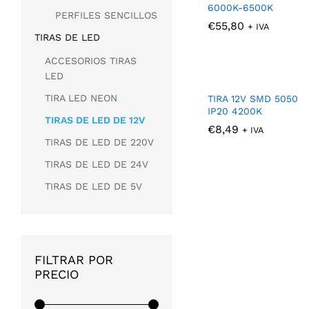
6000K-6500K
PERFILES SENCILLOS
€
€
55,80
55,80
+ IVA
TIRAS DE LED
ACCESORIOS TIRAS
LED
TIRA LED NEON
TIRA 12V SMD 5050
IP20 4200K
TIRAS DE LED DE 12V
€
€
8,49
8,49
+ IVA
TIRAS DE LED DE 220V
TIRAS DE LED DE 24V
TIRAS DE LED DE 5V
FILTRAR POR
PRECIO