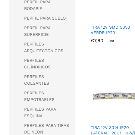
PERFIL PARA
RODAPIÉ
PERFIL PARA SUELO
TIRA 12V SMD 5050
PERFIL PARA
VERDE IP20
SUPERFICIE
€
€
7,60
7,60
+ IVA
PERFILES
ARQUITECTÓNICOS
PERFILES
CILÍNDRICOS
PERFILES
COLGANTES
PERFILES
EMPOTRABLES
PERFILES PARA
ESQUINA
PERFILES PARA TIRAS
TIRA 12V 3014 IP20
DE NEÓN
LATERAL 120CH 10W/