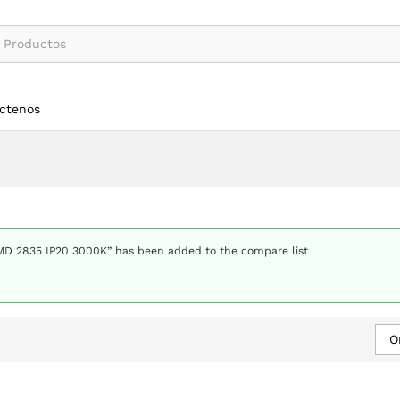
ctenos
MD 2835 IP20 3000K” has been added to the compare list
O