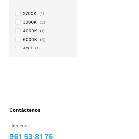
2700K
(1)
3000K
(3)
4000K
(1)
6000K
(3)
Azul
(1)
Púrpura
(1)
RGB
(4)
RGB+WW
(1)
Rojo
(1)
Verde
(1)
Contáctenos
Llámenos
961 53 81 76