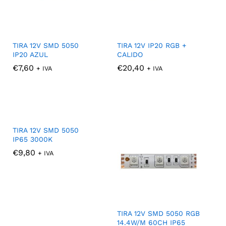
TIRA 12V SMD 5050
TIRA 12V IP20 RGB +
IP20 AZUL
CALIDO
€
€
7,60
7,60
€
€
20,40
20,40
+ IVA
+ IVA
TIRA 12V SMD 5050
IP65 3000K
€
€
9,80
9,80
+ IVA
TIRA 12V SMD 5050 RGB
14.4W/M 60CH IP65