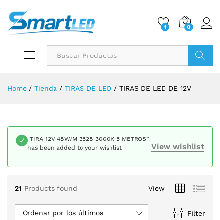
1
0
Buscar
Home
/
Tienda
/
TIRAS DE LED
/
TIRAS DE LED DE 12V
“TIRA 12V 48W/M 3528 3000K 5 METROS”
View wishlist
has been added to your wishlist
21
Products found
View
Ordenar por los últimos
Filter