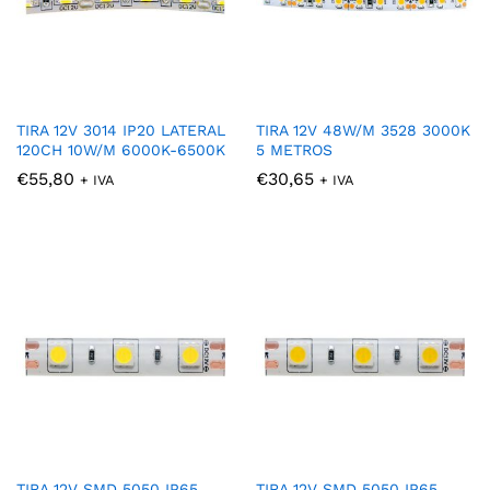
TIRA 12V 3014 IP20 LATERAL
TIRA 12V 48W/M 3528 3000K
120CH 10W/M 6000K-6500K
5 METROS
€
55,80
€
30,65
+ IVA
+ IVA
TIRA 12V SMD 5050 IP65
TIRA 12V SMD 5050 IP65