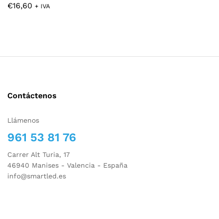
€
16,60
+ IVA
Contáctenos
Llámenos
961 53 81 76
Carrer Alt Turia, 17
46940 Manises - Valencia - España
info@smartled.es