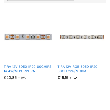
TIRA 12V 5050 IP20 60CHIPS
TIRA 12V RGB 5050 IP20
14.4W/M PURPURA
60CH 12W/M 10M
€
20,85
€
16,15
+ IVA
+ IVA