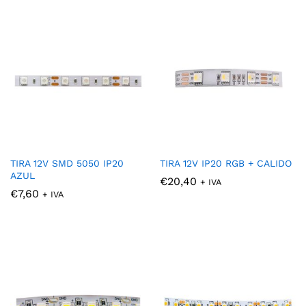
TIRA 12V SMD 5050 IP20
TIRA 12V IP20 RGB + CALIDO
AZUL
€
20,40
+ IVA
€
7,60
+ IVA