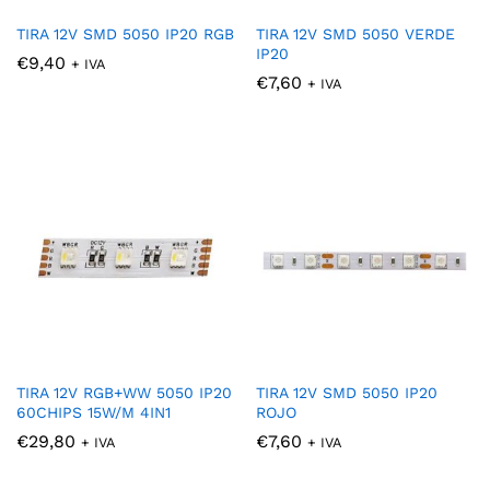
TIRA 12V SMD 5050 IP20 RGB
TIRA 12V SMD 5050 VERDE
IP20
€
9,40
+ IVA
€
7,60
+ IVA
cio
cio
nimo
ximo
TIRA 12V RGB+WW 5050 IP20
TIRA 12V SMD 5050 IP20
60CHIPS 15W/M 4IN1
ROJO
€
29,80
€
7,60
+ IVA
+ IVA