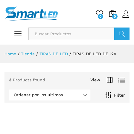
0
0
Buscar
Home
/
Tienda
/
TIRAS DE LED
/
TIRAS DE LED DE 12V
3
Products found
View
Ordenar por los últimos
Filter