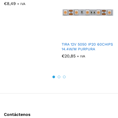
€
8,49
+ IVA
TIRA 12V 5050 IP20 60CHIPS
14.4W/M PURPURA
€
20,85
+ IVA
Contáctenos