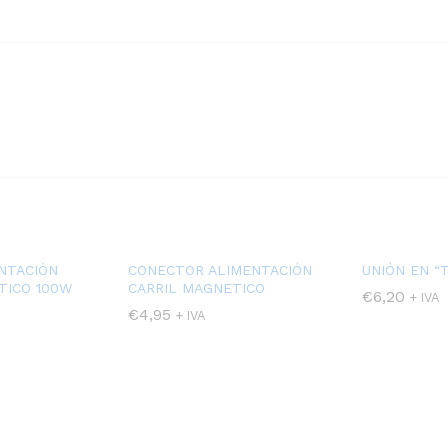
NTACIÓN
CONECTOR ALIMENTACIÓN
UNIÓN EN “
TICO 100W
CARRIL MAGNETICO
€
6,20
+ IVA
€
4,95
+ IVA